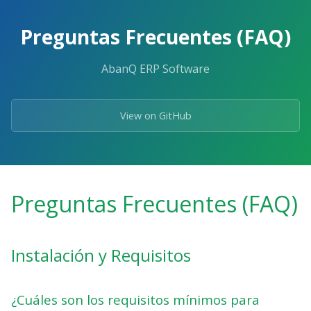
Skip
to
Preguntas Frecuentes (FAQ)
the
content.
AbanQ ERP Software
View on GitHub
Preguntas Frecuentes (FAQ)
Instalación y Requisitos
¿Cuáles son los requisitos mínimos para